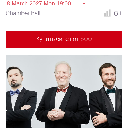
6+
Chamber hall
Купить билет от 800