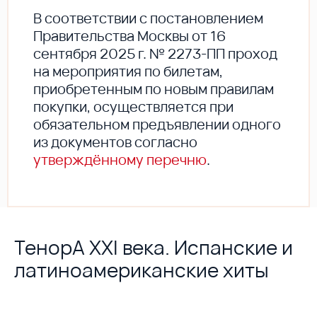
В соответствии с постановлением
Правительства Москвы от 16
сентября 2025 г. № 2273-ПП проход
на мероприятия по билетам,
приобретенным по новым правилам
покупки, осуществляется при
обязательном предъявлении одного
из документов согласно
утверждённому перечню
.
ТенорА XXI века. Испанские и
латиноамериканские хиты