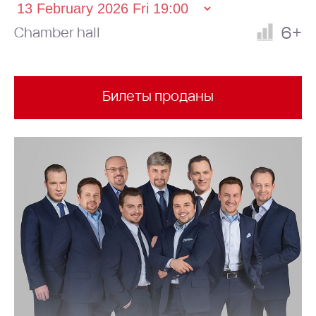
6+
Chamber hall
Билеты проданы