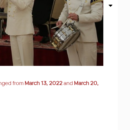
anged from
March 13, 2022
and
March 20,