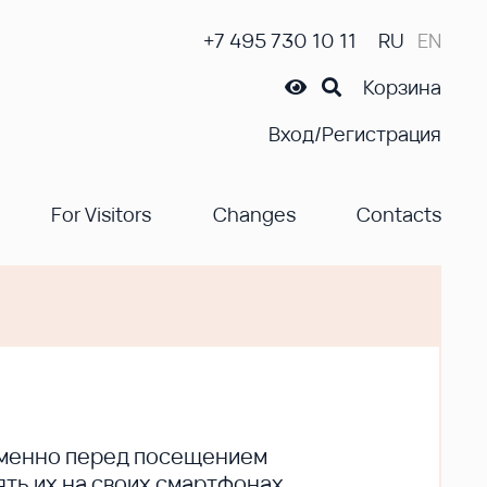
+7 495 730 10 11
RU
EN
Корзина
Вход/Регистрация
For Visitors
Changes
Contacts
ременно перед посещением
ть их на своих смартфонах.