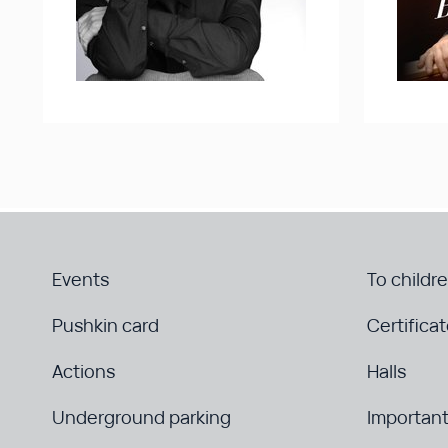
Events
To childr
Pushkin card
Certifica
Actions
Halls
Underground parking
Important