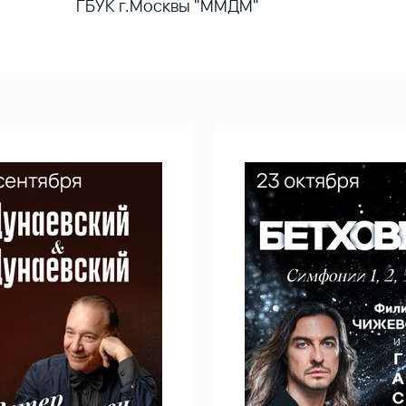
ГБУК г.Москвы "ММДМ"