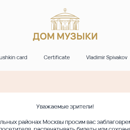
ushkin card
Certificate
Vladimir Spivakov
Уважаемые зрители!
ральных районах Москвы просим вас заблагов
сетителя, распечатывать билеты или сохраня