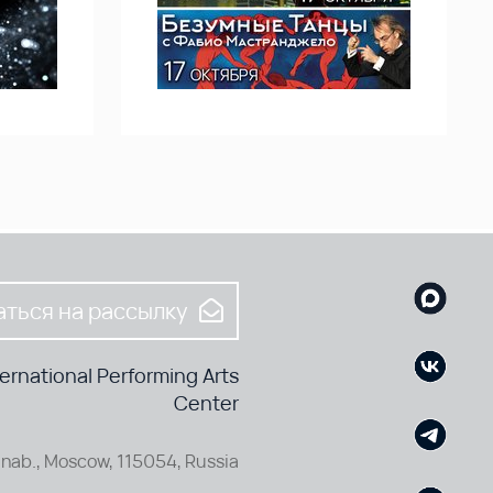
ться на рассылку
rnational Performing Arts
Center
nab., Moscow, 115054, Russia