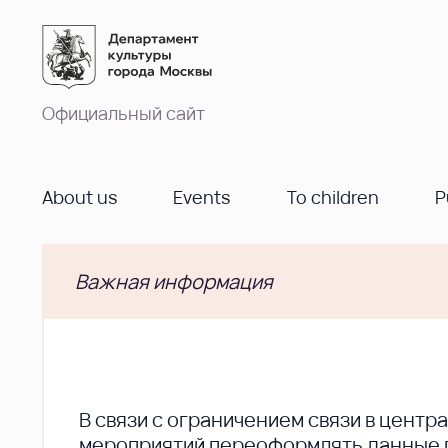
Официальный сайт
About us
Events
To children
P
Важная информация
В cвязи с ограничением связи в цент
мероприятий переоформлять данные по