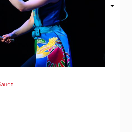
банов