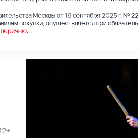
вительства Москвы от 16 сентября 2025 г. № 2
вилам покупки, осуществляется при обязател
 перечню
.
12+