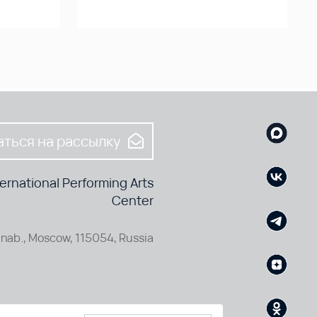
ться на рассылку
rnational Performing Arts
Center
nab., Moscow, 115054, Russia