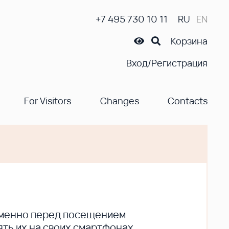
+7 495 730 10 11
RU
EN
Корзина
Вход/Регистрация
For Visitors
Changes
Contacts
ременно перед посещением
ть их на своих смартфонах.