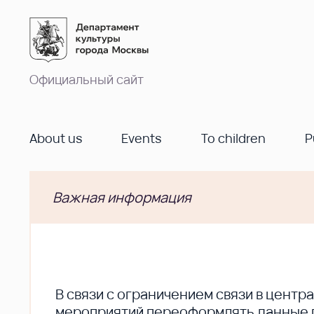
Официальный сайт
About us
Events
To children
P
Важная информация
В cвязи с ограничением связи в цент
мероприятий переоформлять данные по