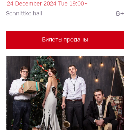
6+
Schnittke hall
Билеты проданы