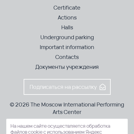
Certificate
Actions
Halls
Underground parking
Important information
Contacts
Документы учреждения
Подписаться на рассылку
© 2026 The Moscow International Performing
Arts Center
На нашем сайте осуществляется обработка
52-8, Kosmodamianskaya nab., Moscow, 115054, Russia
файлов cookie с использованием Яндекс