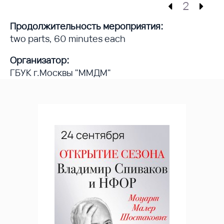
2
Продолжительность мероприятия:
two parts, 60 minutes each
Организатор:
ГБУК г.Москвы "ММДМ"