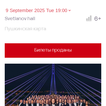
6+
Svetlanov hall
Пушкинская карта
Билеты проданы