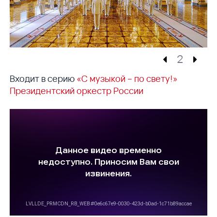
2
Входит в серию
«С музыкой – по свету!»
Президентский оркестр России