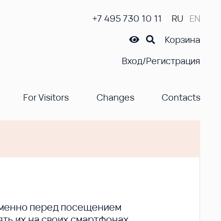
+7 495 730 10 11
RU
EN
Корзина
Вход/Регистрация
For Visitors
Changes
Contacts
ременно перед посещением
ть их на своих смартфонах.