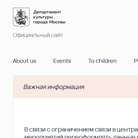
Официальный сайт
About us
Events
To children
P
Важная информация
В cвязи с ограничением связи в цент
мероприятий переоформлять данные по