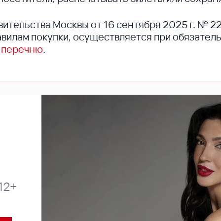
вительства Москвы от 16 сентября 2025 г. № 2
вилам покупки, осуществляется при обязател
 перечню
.
12+