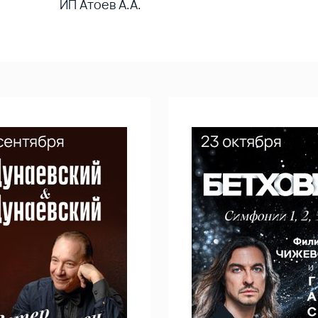
ИП Атоев А.А.