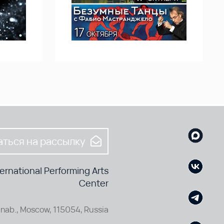
ться на рассылку
rnational Performing Arts
Center
nab., Moscow, 115054, Russia