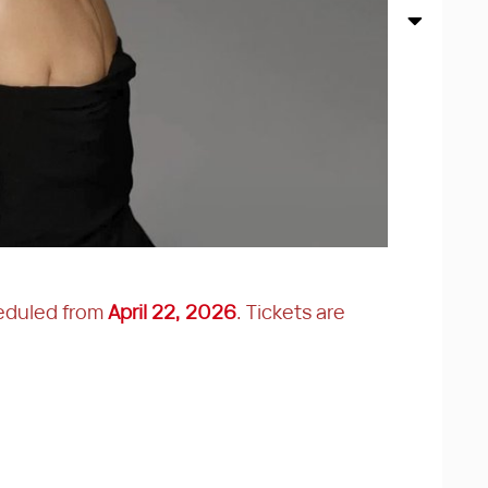
heduled from
April 22, 2026
. Tickets are