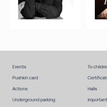
Events
To childr
Pushkin card
Certifica
Actions
Halls
Underground parking
Important