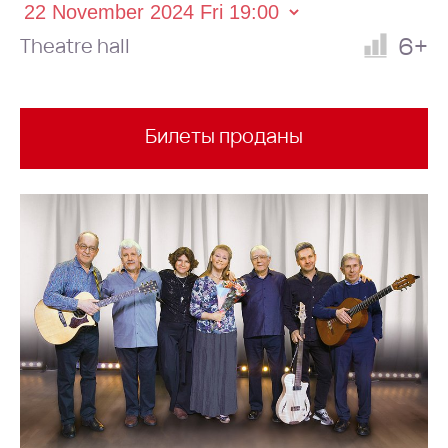
6+
Theatre hall
Билеты проданы