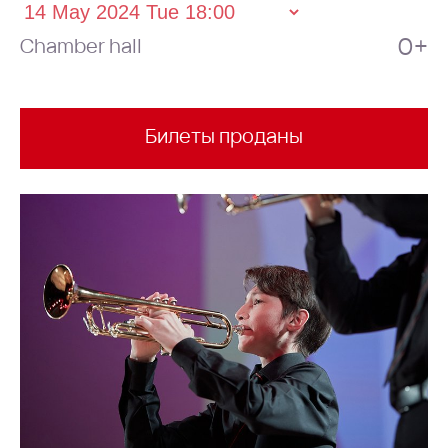
0+
Chamber hall
Билеты проданы