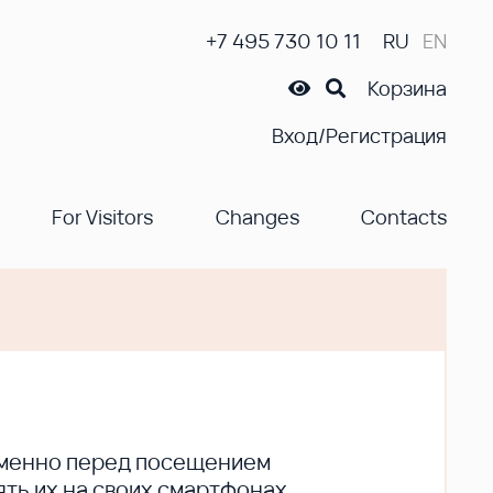
+7 495 730 10 11
RU
EN
Корзина
Вход/Регистрация
For Visitors
Changes
Contacts
ременно перед посещением
ть их на своих смартфонах.