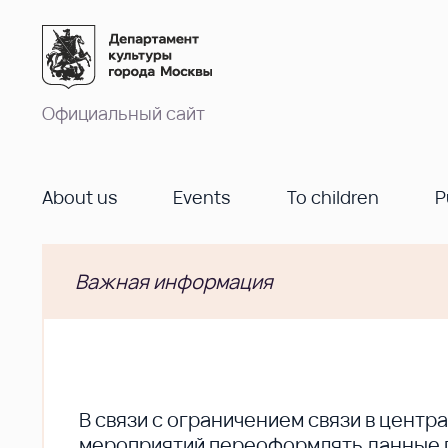
Официальный сайт
About us
Events
To children
P
Важная информация
В cвязи с ограничением связи в цент
мероприятий переоформлять данные по