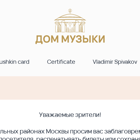
ushkin card
Certificate
Vladimir Spivakov
Уважаемые зрители!
ральных районах Москвы просим вас заблагов
сетителя, распечатывать билеты или сохраня