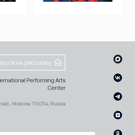
ться на рассылку
rnational Performing Arts
Center
nab., Moscow, 115054, Russia