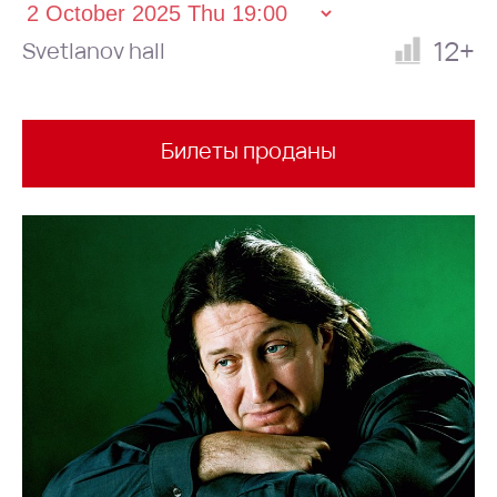
12+
Svetlanov hall
Билеты проданы