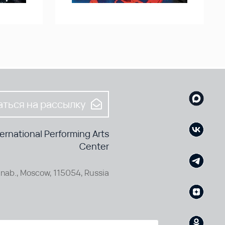
ться на рассылку
rnational Performing Arts
Center
nab., Moscow, 115054, Russia