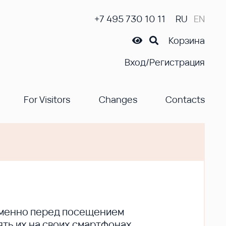
+7 495 730 10 11
RU
EN
Корзина
Вход/Регистрация
For Visitors
Changes
Contacts
ременно перед посещением
ть их на своих смартфонах.