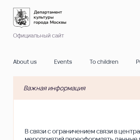
Официальный сайт
About us
Events
To children
P
Важная информация
В cвязи с ограничением связи в цент
мероприятий переоформлять данные по