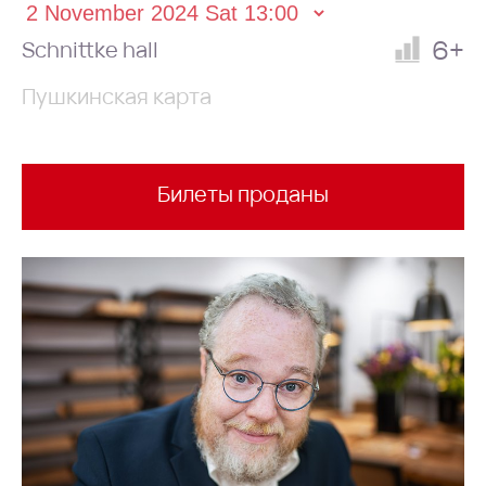
6+
Schnittke hall
Пушкинская карта
Билеты проданы