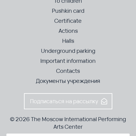
To children
Pushkin card
Certificate
Actions
Halls
Underground parking
Important information
Contacts
Документы учреждения
Подписаться на рассылку
© 2026 The Moscow International Performing
Arts Center