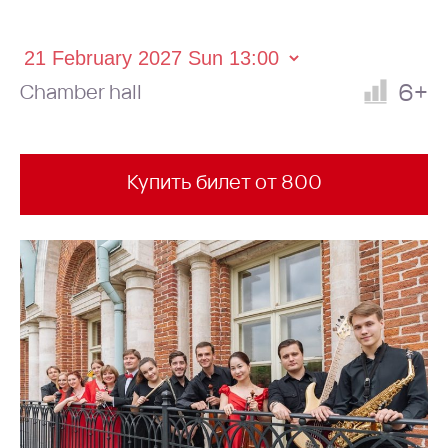
6+
Chamber hall
Купить билет от 800