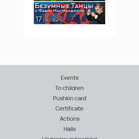
Events
To children
Pushkin card
Certificate
Actions
Halls
Underground parking