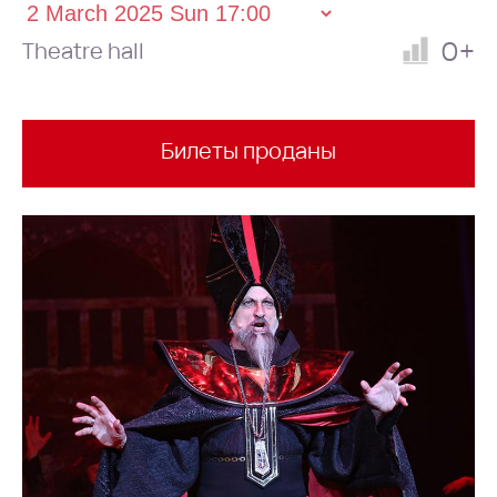
0+
Theatre hall
Билеты проданы