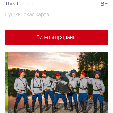
6+
Theatre hall
Пушкинская карта
Билеты проданы