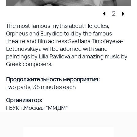
2
The most famous myths about Hercules,
Orpheus and Eurydice told by the famous
theatre and film actress Svetlana Timofeyeva-
Letunovskaya will be adorned with sand
paintings by Lilia Ravilova and amazing music by
Greek composers.
Продолжительность мероприятия:
two parts, 35 minutes each
Организатор:
ГБУК г.Москвы "ММДМ"