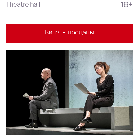
16+
Theatre hall
Билеты проданы