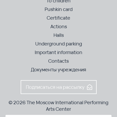
To children
Pushkin card
Certificate
Actions
Halls
Underground parking
Important information
Contacts
Документы учреждения
Подписаться на рассылку
© 2026 The Moscow International Performing
Arts Center