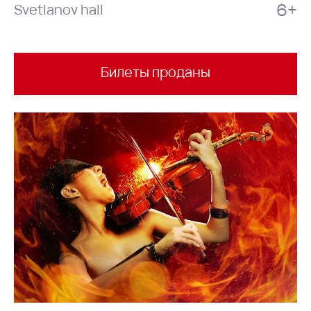
6+
Svetlanov hall
Билеты проданы