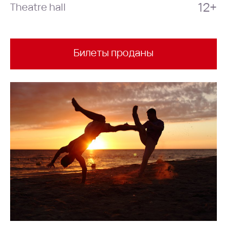
12+
Theatre hall
Билеты проданы