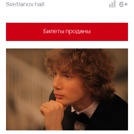
6+
Svetlanov hall
Билеты проданы