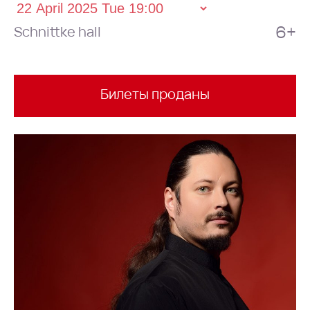
6+
Schnittke hall
Билеты проданы