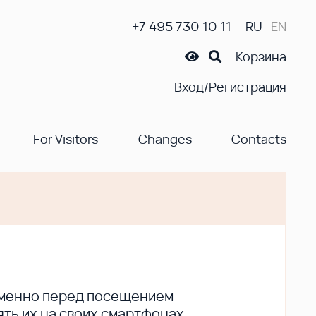
+7 495 730 10 11
RU
EN
Корзина
Вход/Регистрация
For Visitors
Changes
Contacts
ременно перед посещением
ть их на своих смартфонах.