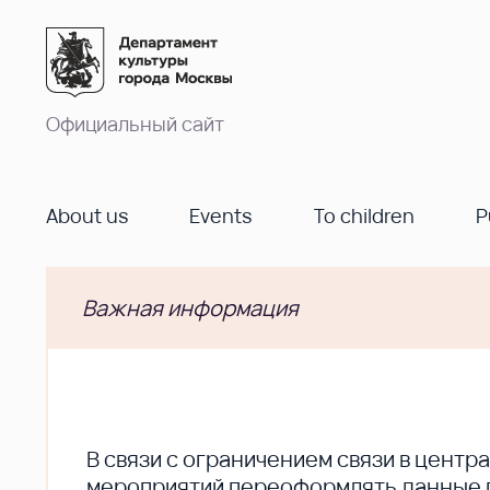
Официальный сайт
About us
Events
To children
P
Важная информация
В cвязи с ограничением связи в цент
мероприятий переоформлять данные по