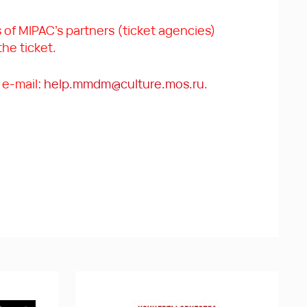
s of MIPAC’s partners (ticket agencies)
he ticket.
 e-mail:
help.mmdm@culture.mos.ru
.