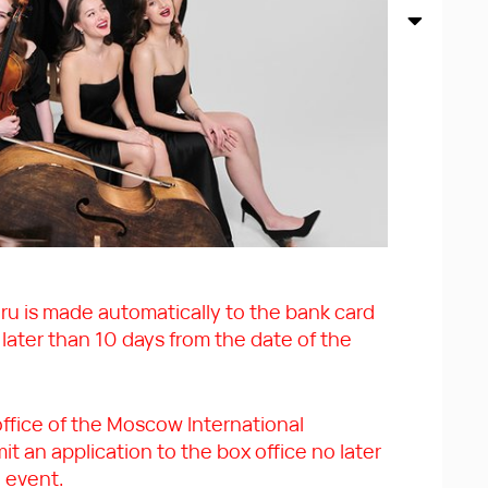
u is made automatically to the bank card
ater than 10 days from the date of the
office of the Moscow International
it an application to the box office no later
 event.