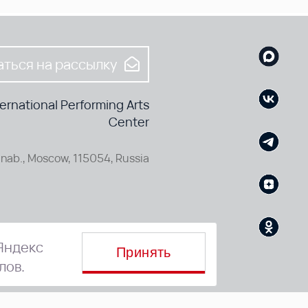
ться на рассылку
rnational Performing Arts
Center
nab., Moscow, 115054, Russia
Яндекс
Принять
лов.