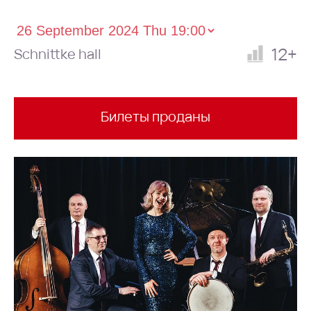
12+
Schnittke hall
Билеты проданы