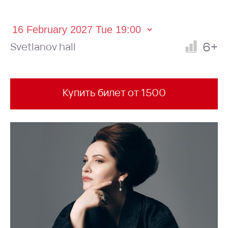
6+
Svetlanov hall
Купить билет от 1500