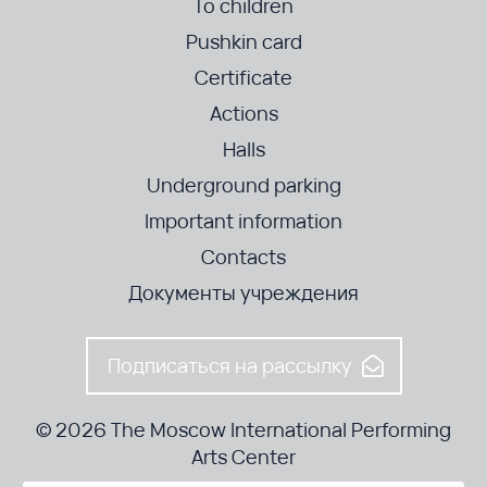
To children
Pushkin card
Certificate
Actions
Halls
Underground parking
Important information
Contacts
Документы учреждения
Подписаться на рассылку
© 2026 The Moscow International Performing
Arts Center