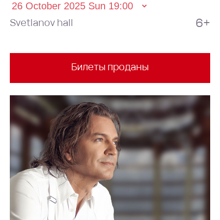
6+
Svetlanov hall
Билеты проданы