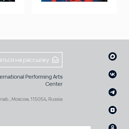
ться на рассылку
rnational Performing Arts
Center
nab., Moscow, 115054, Russia