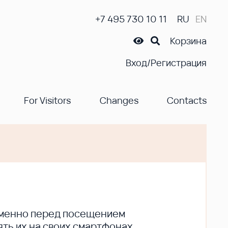
+7 495 730 10 11
RU
EN
Корзина
Вход/Регистрация
For Visitors
Changes
Contacts
ременно перед посещением
ть их на своих смартфонах.