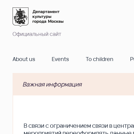
Официальный сайт
About us
Events
To children
P
Важная информация
В cвязи с ограничением связи в цент
мероприятий переоформлять данные по