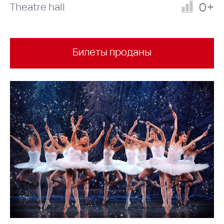
0+
Theatre hall
Билеты проданы