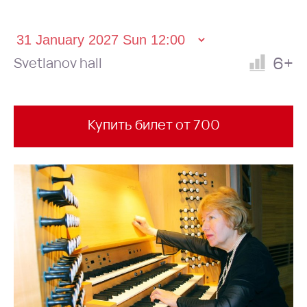
6+
Svetlanov hall
Купить билет от 700