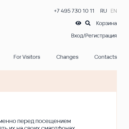
+7 495 730 10 11
RU
EN
Корзина
Вход/Регистрация
For Visitors
Changes
Contacts
ременно перед посещением
ть их на своих смартфонах.