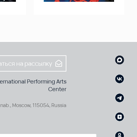
ться на рассылку
rnational Performing Arts
Center
nab., Moscow, 115054, Russia