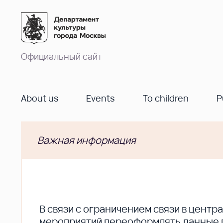
Официальный сайт
About us
Events
To children
P
Важная информация
В cвязи с ограничением связи в цент
мероприятий переоформлять данные по