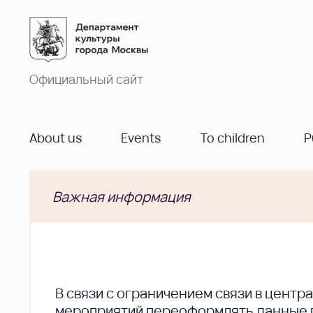
Официальный сайт
About us
Events
To children
P
Важная информация
В cвязи с ограничением связи в цент
мероприятий переоформлять данные по