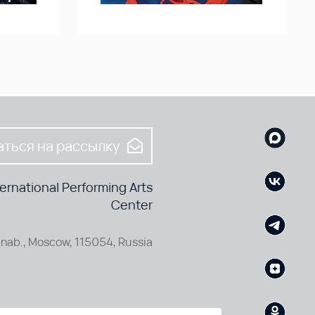
ться на рассылку
rnational Performing Arts
Center
nab., Moscow, 115054, Russia