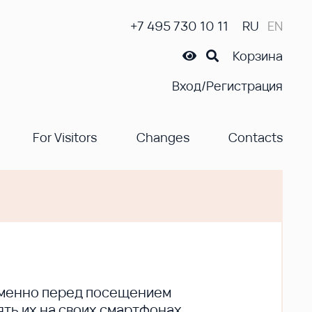
+7 495 730 10 11
RU
EN
Корзина
Вход/Регистрация
For Visitors
Changes
Contacts
ременно перед посещением
ть их на своих смартфонах.