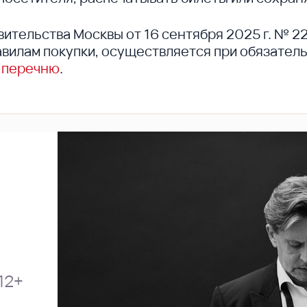
вительства Москвы от 16 сентября 2025 г. № 2
вилам покупки, осуществляется при обязател
 перечню
.
12+