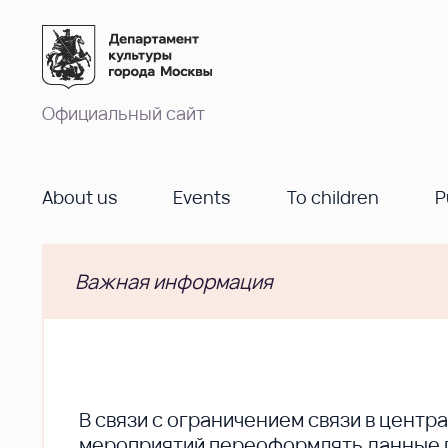
Официальный сайт
About us
Events
To children
P
Важная информация
В cвязи с ограничением связи в цент
мероприятий переоформлять данные по