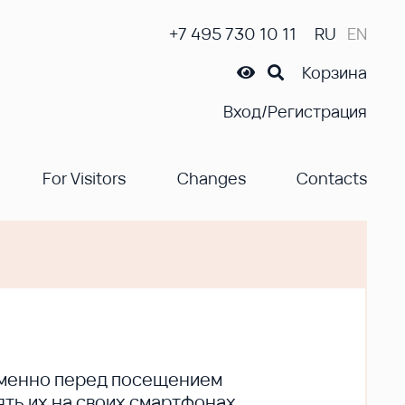
+7 495 730 10 11
RU
EN
Корзина
Вход/Регистрация
For Visitors
Changes
Contacts
ременно перед посещением
ть их на своих смартфонах.