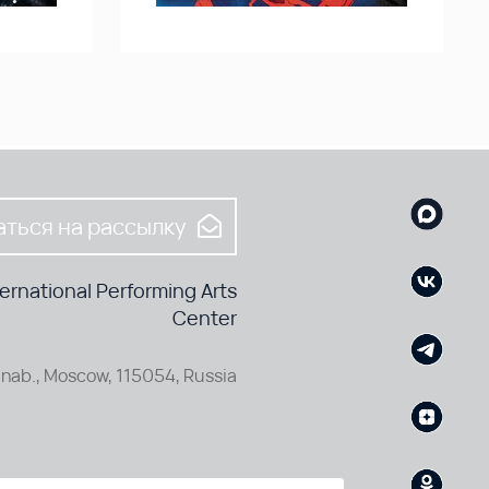
ться на рассылку
rnational Performing Arts
Center
nab., Moscow, 115054, Russia