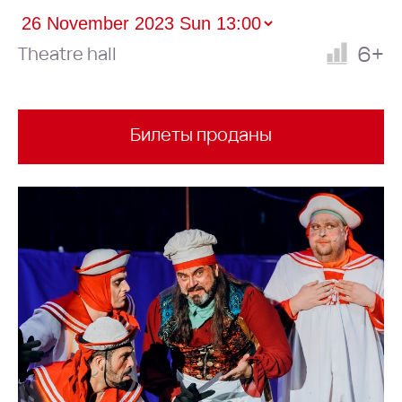
6+
Theatre hall
Билеты проданы