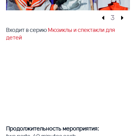
3
Входит в серию
Мюзиклы и спектакли для
детей
Продолжительность мероприятия:
two parts, 40 minutes each