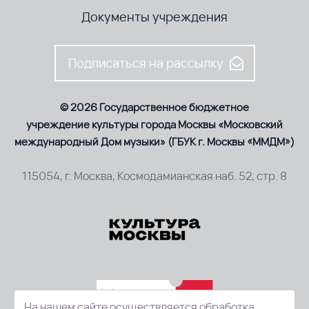
Документы учреждения
Подписаться на рассылку
© 2026 Государственное бюджетное
учреждение культуры города Москвы «Московский
международный Дом музыки» (ГБУК г. Москвы «ММДМ»)
115054, г. Москва, Космодамианская наб. 52, стр. 8
На нашем сайте осуществляется обработка