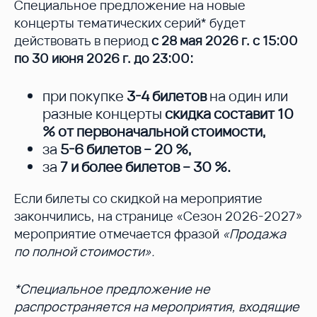
Специальное предложение на новые
концерты тематических серий* будет
действовать в период
с 28 мая 2026 г. с 15:00
по 30 июня 2026 г. до 23:00:
при покупке
3-4 билетов
на один или
разные концерты
скидка составит 10
%
от первоначальной стоимости,
за
5-6 билетов – 20 %
,
за
7 и более билетов – 30 %
.
Если билеты со скидкой на мероприятие
закончились, на странице «Сезон 2026-2027»
мероприятие отмечается фразой
«Продажа
по полной стоимости».
*Специальное предложение не
распространяется на мероприятия, входящие