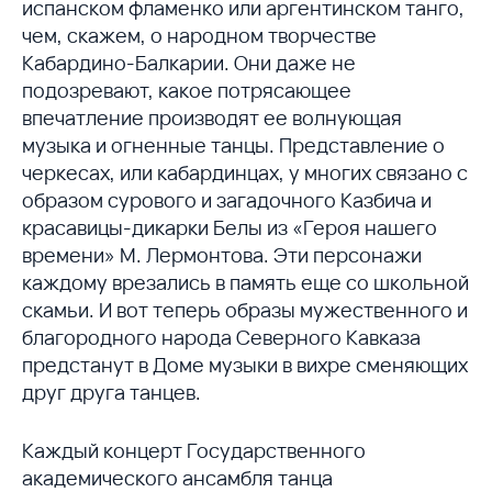
испанском фламенко или аргентинском танго,
чем, скажем, о народном творчестве
Кабардино-Балкарии. Они даже не
подозревают, какое потрясающее
впечатление производят ее волнующая
музыка и огненные танцы. Представление о
черкесах, или кабардинцах, у многих связано с
образом сурового и загадочного Казбича и
красавицы-дикарки Белы из «Героя нашего
времени» М. Лермонтова. Эти персонажи
каждому врезались в память еще со школьной
скамьи. И вот теперь образы мужественного и
благородного народа Северного Кавказа
предстанут в Доме музыки в вихре сменяющих
друг друга танцев.
Каждый концерт Государственного
академического ансамбля танца