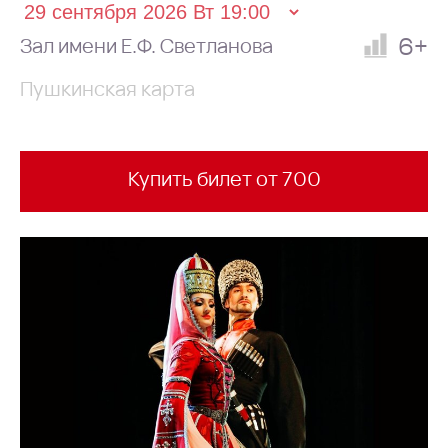
6+
Зал имени Е.Ф. Светланова
Пушкинская карта
Купить билет от 700