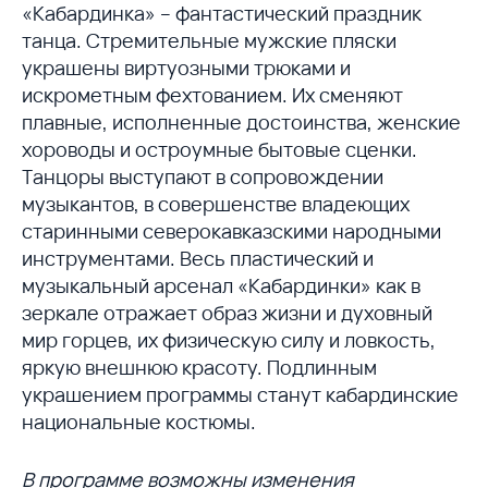
«Кабардинка» – фантастический праздник
танца. Стремительные мужские пляски
украшены виртуозными трюками и
искрометным фехтованием. Их сменяют
плавные, исполненные достоинства, женские
хороводы и остроумные бытовые сценки.
Танцоры выступают в сопровождении
музыкантов, в совершенстве владеющих
старинными северокавказскими народными
инструментами. Весь пластический и
музыкальный арсенал «Кабардинки» как в
зеркале отражает образ жизни и духовный
мир горцев, их физическую силу и ловкость,
яркую внешнюю красоту. Подлинным
украшением программы станут кабардинские
национальные костюмы.
В программе возможны изменения